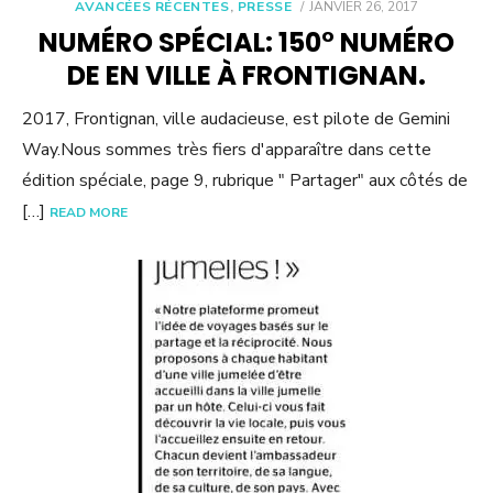
POSTED
AVANCÉES RÉCENTES
,
PRESSE
JANVIER 26, 2017
ON
NUMÉRO SPÉCIAL: 150° NUMÉRO
DE EN VILLE À FRONTIGNAN.
2017, Frontignan, ville audacieuse, est pilote de Gemini
Way.Nous sommes très fiers d'apparaître dans cette
édition spéciale, page 9, rubrique " Partager" aux côtés de
[…]
READ MORE