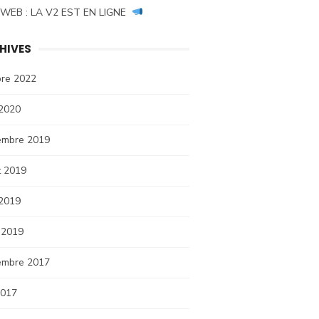
 WEB : LA V2 EST EN LIGNE
HIVES
bre 2022
 2020
embre 2019
et 2019
 2019
 2019
embre 2017
2017