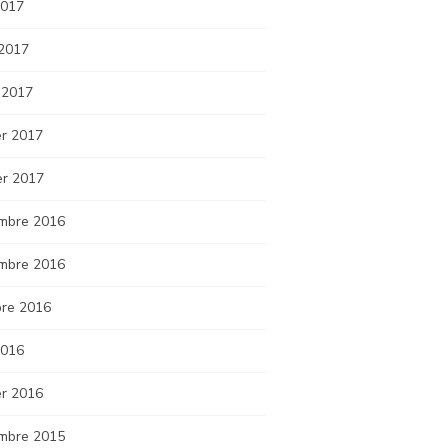
2017
 2017
 2017
er 2017
er 2017
mbre 2016
mbre 2016
bre 2016
2016
er 2016
mbre 2015