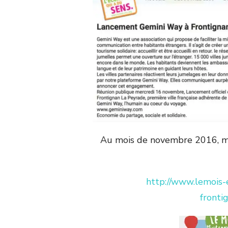
Au mois de novembre 2016, moi
http://www.lemois-
fronti