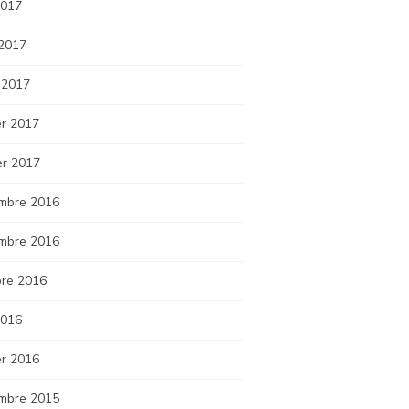
2017
 2017
 2017
er 2017
er 2017
mbre 2016
mbre 2016
bre 2016
2016
er 2016
mbre 2015