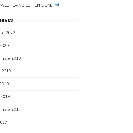
 WEB : LA V2 EST EN LIGNE
HIVES
bre 2022
 2020
embre 2019
et 2019
 2019
 2019
embre 2017
2017