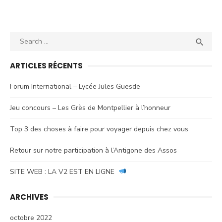
Search
SEA

for:
ARTICLES RÉCENTS
Forum International – Lycée Jules Guesde
Jeu concours – Les Grès de Montpellier à l’honneur
Top 3 des choses à faire pour voyager depuis chez vous
Retour sur notre participation à l’Antigone des Assos
SITE WEB : LA V2 EST EN LIGNE
ARCHIVES
octobre 2022