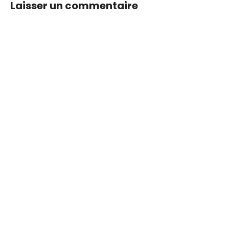
Laisser un commentaire
l’article